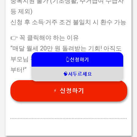
중복지원 불가 (기초생활, 주거급여 수급자
등 제외)
신청 후 소득·거주 조건 불일치 시 환수 가능
👉 꼭 클릭해야 하는 이유
“매달 월세 20만 원 돌려받는 기회! 아직도
부모님 집으로 되어 있다면 바로 전입신고
👆신청하기
부터!”
🧠서두르세요
⚡ 신청하기