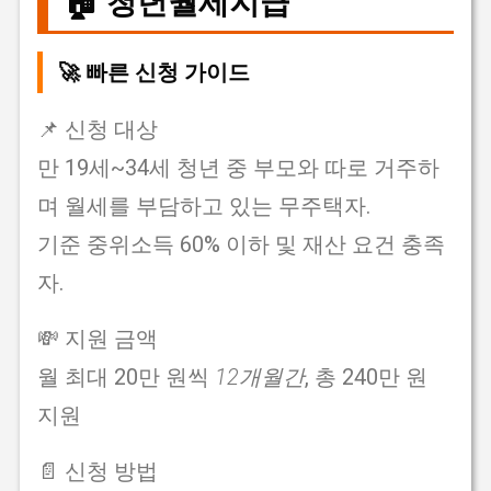
🏠 청년월세지급
🚀 빠른 신청 가이드
📌 신청 대상
만 19세~34세 청년 중 부모와 따로 거주하
며 월세를 부담하고 있는 무주택자.
기준 중위소득 60% 이하 및 재산 요건 충족
자.
💸 지원 금액
월 최대 20만 원씩
12개월간
, 총 240만 원
지원
📄 신청 방법