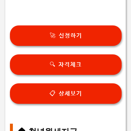
🚀 신청하기
🔍 자격체크
📋 상세보기